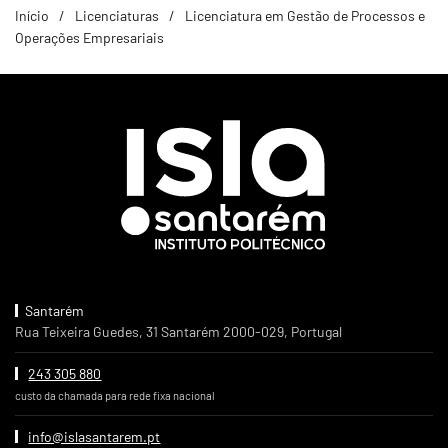
Início
Licenciaturas
Licenciatura em Gestão de Processos e
Operações Empresariais
Santarém
Rua Teixeira Guedes, 31 Santarém 2000-029, Portugal
243 305 880
custo da chamada para rede fixa nacional
info@islasantarem.pt