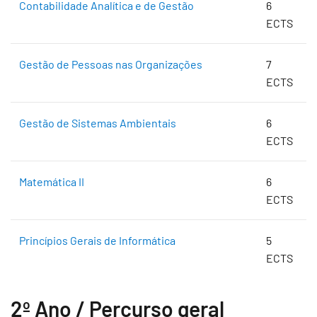
Contabilidade Analítica e de Gestão
6
ECTS
Gestão de Pessoas nas Organizações
7
ECTS
Gestão de Sistemas Ambientais
6
ECTS
Matemática II
6
ECTS
Princípios Gerais de Informática
5
ECTS
2º Ano / Percurso geral