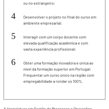
ou no estrangeiro;
Desenvolver o projeto no final do curso em
ambiente empresarial;
Interagir com um corpo docente com
elevada qualificação académica e com
vasta experiência profissional;
Obter uma formação inovadora e única ao
nível da formação superior em Portugal;
Frequentar um curso único na região com
empregabilidade a rondar os 100%.
A licenciatura em Gestão de Processos e Operações