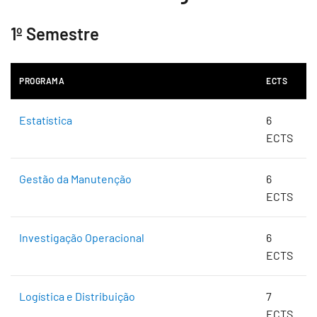
1º Semestre
PROGRAMA
ECTS
Estatística
6
ECTS
Gestão da Manutenção
6
ECTS
Investigação Operacional
6
ECTS
Logística e Distribuição
7
ECTS