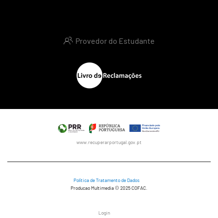
Provedor do Estudante
www.recuperarportugal.gov.pt
Política de Tratamento de Dados
Producao Multimedia © 2025 COFAC.
Login