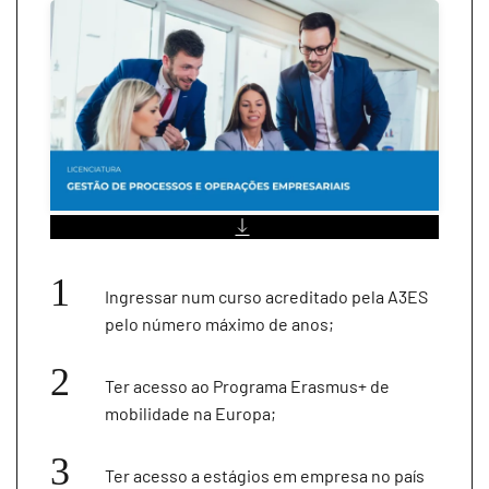
Ingressar num curso acreditado pela A3ES
pelo número máximo de anos;
Ter acesso ao Programa Erasmus+ de
mobilidade na Europa;
Ter acesso a estágios em empresa no país