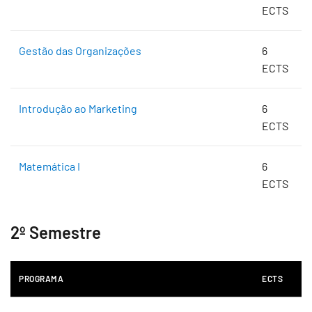
ECTS
Gestão das Organizações
6
ECTS
Introdução ao Marketing
6
ECTS
Matemática I
6
ECTS
2º Semestre
PROGRAMA
ECTS