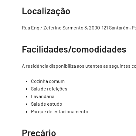
Localização
Rua Eng.º Zeferino Sarmento 3, 2000-121 Santarém, Po
Facilidades/comodidades
A residência disponibiliza aos utentes as seguintes 
Cozinha comum
Sala de refeições
Lavandaria
Sala de estudo
Parque de estacionamento
Preçário