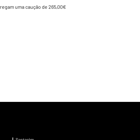
ntregam uma caução de 265,00€
Santarém