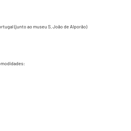
rtugal (junto ao museu S. João de Alporão)
comodidades: