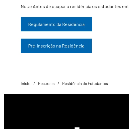
Nota: Antes de ocupar a residência os estudantes e
Regulamento da Residência
Pré-Inscrição na Residência
Início
Recursos
Residência de Estudantes