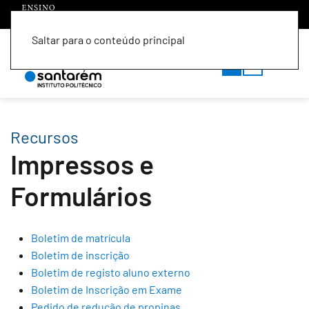
Saltar para o conteúdo principal
PT
EN
Recursos
Impressos e
Formulários
Boletim de matrícula
Boletim de inscrição
Boletim de registo aluno externo
Boletim de Inscrição em Exame
Pedido de redução de propinas