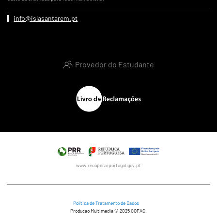
info@islasantarem.pt
Provedor do Estudante
www.recuperarportugal.gov.pt
Política de Tratamento de Dados
Producao Multimedia © 2025 COFAC.