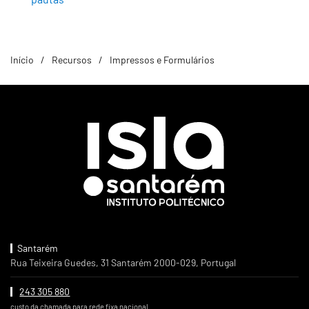
Início
Recursos
Impressos e Formulários
Santarém
Rua Teixeira Guedes, 31 Santarém 2000-029, Portugal
243 305 880
custo da chamada para rede fixa nacional