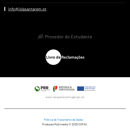
info@islasantarem.pt
Provedor do Estudante
www.recuperarportugal.gov.pt
Política de Tratamento de Dados
Producao Multimedia © 2025 COFAC.