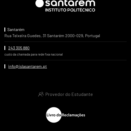
Santarém
Rua Teixeira Guedes, 31 Santarém 2000-029, Portugal
243 305 880
custo da chamada para rede fixa nacional
info@islasantarem.pt
Provedor do Estudante