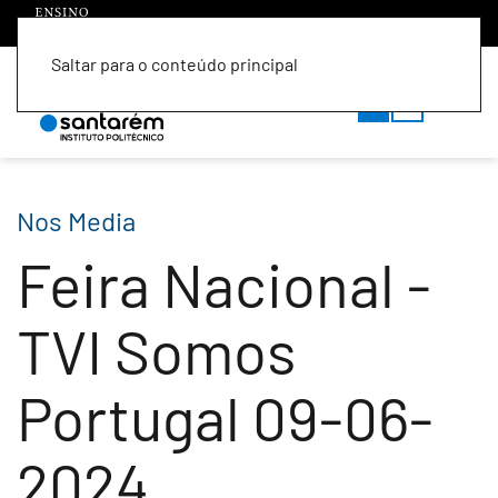
Saltar para o conteúdo principal
PT
EN
Nos Media
Feira Nacional -
TVI Somos
Portugal 09-06-
2024