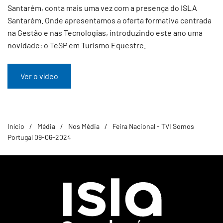
Santarém, conta mais uma vez com a presença do ISLA
Santarém. Onde apresentamos a oferta formativa centrada
na Gestão e nas Tecnologias, introduzindo este ano uma
novidade: o TeSP em Turismo Equestre.
Ver o vídeo
Início
Média
Nos Média
Feira Nacional - TVI Somos
Portugal 09-06-2024