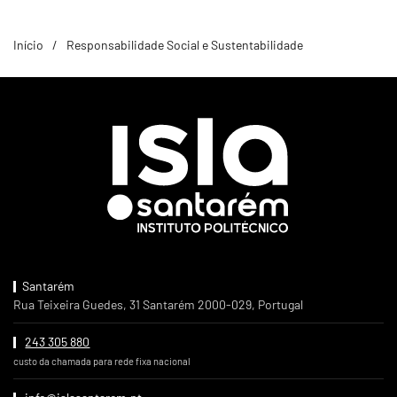
Início
Responsabilidade Social e Sustentabilidade
Santarém
Rua Teixeira Guedes, 31 Santarém 2000-029, Portugal
243 305 880
custo da chamada para rede fixa nacional