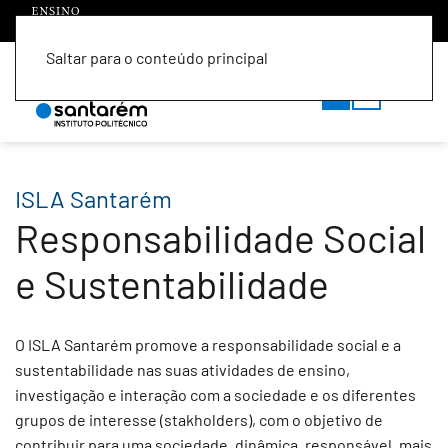
Saltar para o conteúdo principal
PT
EN
ISLA Santarém
Responsabilidade Social
e Sustentabilidade
O ISLA Santarém promove a responsabilidade social e a
sustentabilidade nas suas atividades de ensino,
investigação e interação com a sociedade e os diferentes
grupos de interesse (stakholders), com o objetivo de
contribuir para uma sociedade, dinâmica, responsável, mais