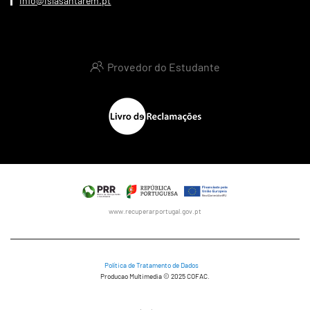
info@islasantarem.pt
Provedor do Estudante
www.recuperarportugal.gov.pt
Política de Tratamento de Dados
Producao Multimedia © 2025 COFAC.