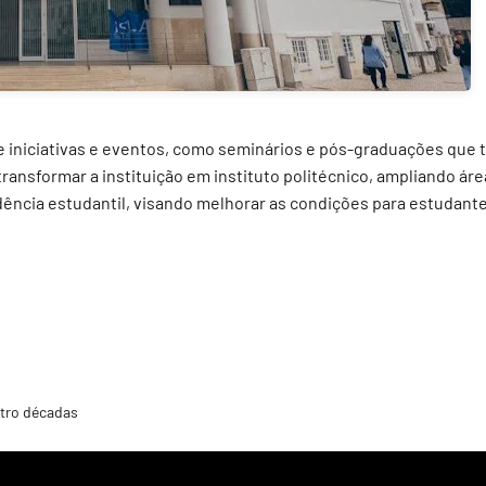
iniciativas e eventos, como seminários e pós-graduações que t
ansformar a instituição em instituto politécnico, ampliando ár
ncia estudantil, visando melhorar as condições para estudantes 
tro décadas