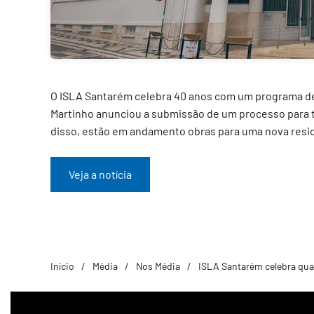
O ISLA Santarém celebra 40 anos com um programa de 
Martinho anunciou a submissão de um processo para tr
disso, estão em andamento obras para uma nova residê
Veja a notícia
Início
Média
Nos Média
ISLA Santarém celebra qua