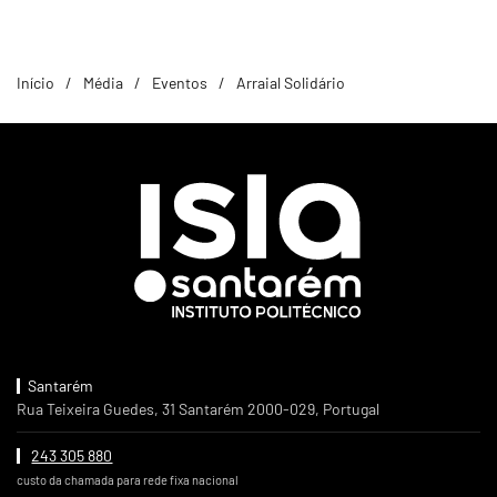
Início
Média
Eventos
Arraial Solidário
Santarém
Rua Teixeira Guedes, 31 Santarém 2000-029, Portugal
243 305 880
custo da chamada para rede fixa nacional