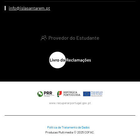
info@islasantarem.pt
Provedor do Estudante
www.recuperarportugal.gov.pt
Política de Tratamento de Dados
Producao Multimedia © 2025 COFAC.