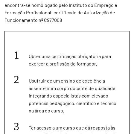
encontra-se homólogado pelo Instituto do Emprego e
Formação Profissional: certificado de Autorização de
Funcionamento nº C977008
Obter uma certificação obrigatória para
exercer a profissão de formador.
Usufruir de um ensino de excelência
assente num corpo docente de qualidade,
integrando especialistas com elevado
potencial pedagógico, científico e técnico
na área do curso.
Ter acesso a um curso que dá resposta às