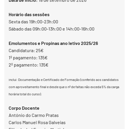
Horário das sessões
Sexta das 19h:00-23h:00
Sábado das 09h:00-13h:00 e 14h:00-16h:00
Emolumentos e Propinas ano letivo 2025/26
Candidatura: 25€
1º pagamento: 135€
2º pagamento: 135€
nclui: Documentação e Certificado de Formação (conferido aos candidatos
I
com aproveitamento final e desde que o nº de faltas não exceda 5% da carga
horária total do curso).
Corpo Docente
António do Carmo Pratas
Carlos Manuel Rosa Galveias