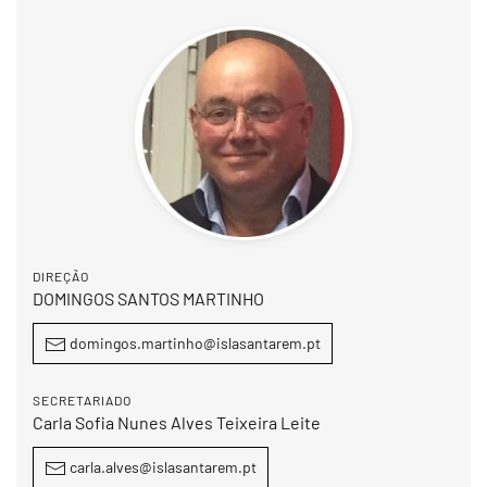
DIREÇÃO
DOMINGOS SANTOS MARTINHO
domingos.martinho@islasantarem.pt
SECRETARIADO
Carla Sofia Nunes Alves Teixeira Leite
carla.alves@islasantarem.pt