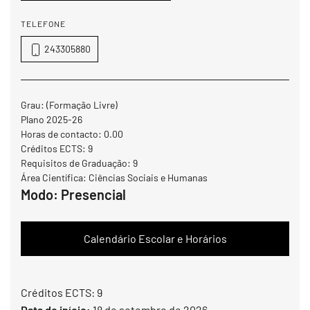
TELEFONE
243305880
Grau:
(Formação Livre)
Plano 2025-26
Horas de contacto: 0.00
Créditos ECTS: 9
Requisitos de Graduação: 9
Área Científica: Ciências Sociais e Humanas
Modo:
Presencial
Calendário Escolar e Horários
Créditos ECTS: 9
Data de início:
18 de setembro de 2026