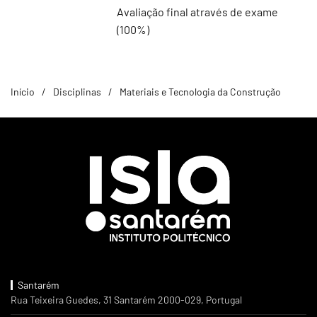
Avaliação final através de exame
(100%)
Início
Disciplinas
Materiais e Tecnologia da Construção
Santarém
Rua Teixeira Guedes, 31 Santarém 2000-029, Portugal