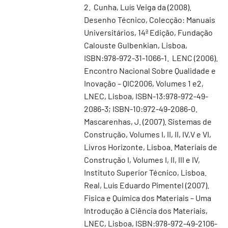
2. Cunha, Luís Veiga da (2008).
Desenho Técnico, Colecção: Manuais
Universitários, 14ª Edição, Fundação
Calouste Gulbenkian, Lisboa,
ISBN:978-972-31-1066-1. LENC (2006).
Encontro Nacional Sobre Qualidade e
Inovação – QIC2006, Volumes 1 e2,
LNEC, Lisboa, ISBN-13:978-972-49-
2086-3; ISBN-10:972-49-2086-0.
Mascarenhas, J. (2007). Sistemas de
Construção, Volumes I, II, II, IV,V e VI,
Livros Horizonte, Lisboa. Materiais de
Construção I, Volumes I, II, III e IV,
Instituto Superior Técnico, Lisboa.
Real, Luís Eduardo Pimentel (2007).
Fisica e Química dos Materiais – Uma
Introdução à Ciência dos Materiais,
LNEC, Lisboa, ISBN:978-972-49-2106-