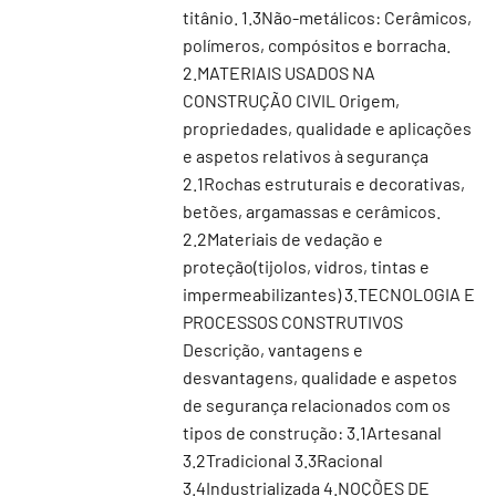
titânio. 1.3Não-metálicos: Cerâmicos,
polímeros, compósitos e borracha.
2.MATERIAIS USADOS NA
CONSTRUÇÃO CIVIL Origem,
propriedades, qualidade e aplicações
e aspetos relativos à segurança
2.1Rochas estruturais e decorativas,
betões, argamassas e cerâmicos.
2.2Materiais de vedação e
proteção(tijolos, vidros, tintas e
impermeabilizantes) 3.TECNOLOGIA E
PROCESSOS CONSTRUTIVOS
Descrição, vantagens e
desvantagens, qualidade e aspetos
de segurança relacionados com os
tipos de construção: 3.1Artesanal
3.2Tradicional 3.3Racional
3.4Industrializada 4.NOÇÕES DE