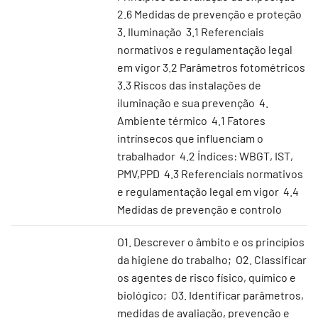
2.6 Medidas de prevenção e proteção
3. Iluminação 3.1 Referenciais
normativos e regulamentação legal
em vigor 3.2 Parâmetros fotométricos
3.3 Riscos das instalações de
iluminação e sua prevenção 4.
Ambiente térmico 4.1 Fatores
intrínsecos que influenciam o
trabalhador 4.2 Índices: WBGT, IST,
PMV,PPD 4.3 Referenciais normativos
e regulamentação legal em vigor 4.4
Medidas de prevenção e controlo
O1. Descrever o âmbito e os princípios
da higiene do trabalho; O2. Classificar
os agentes de risco físico, químico e
biológico; O3. Identificar parâmetros,
medidas de avaliação, prevenção e