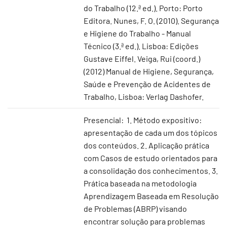
do Trabalho (12.ª ed.). Porto: Porto
Editora. Nunes, F. O. (2010). Segurança
e Higiene do Trabalho - Manual
Técnico (3.ª ed.). Lisboa: Edições
Gustave Eiffel. Veiga, Rui (coord.)
(2012) Manual de Higiene, Segurança,
Saúde e Prevenção de Acidentes de
Trabalho, Lisboa: Verlag Dashofer.
Presencial: 1. Método expositivo:
apresentação de cada um dos tópicos
dos conteúdos. 2. Aplicação prática
com Casos de estudo orientados para
a consolidação dos conhecimentos. 3.
Prática baseada na metodologia
Aprendizagem Baseada em Resolução
de Problemas (ABRP) visando
encontrar solução para problemas