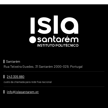
Santarém
Rua Teixeira Guedes, 31 Santarém 2000-029, Portugal
243 305 880
custo da chamada para rede fixa nacional
info@islasantarem.pt