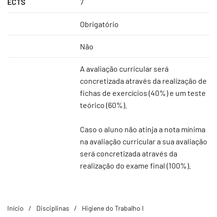
ECTS
7
Obrigatório
Não
A avaliação curricular será
concretizada através da realização de
fichas de exercícios (40%) e um teste
teórico (60%).
Caso o aluno não atinja a nota mínima
na avaliação curricular a sua avaliação
será concretizada através da
realização do exame final (100%).
Início
Disciplinas
Higiene do Trabalho I