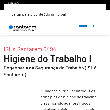
Saltar para o conteúdo principal
PT
EN
ISLA Santarém 9494
Higiene do Trabalho I
Engenharia da Segurança do Trabalho (ISLA-
Santarém)
A unidade curricular introduz os
princípios da higiene do trabalho,
classificando agentes físicos,
químicos e biológicos e focando