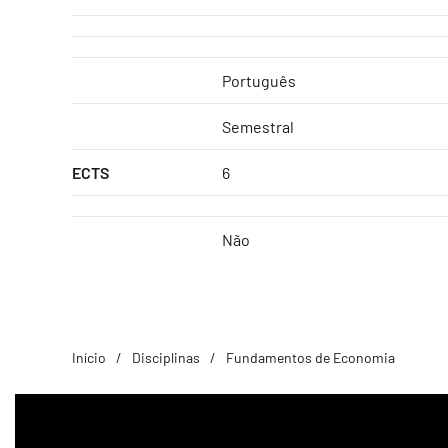
Português
Semestral
ECTS
6
Não
Início
Disciplinas
Fundamentos de Economia