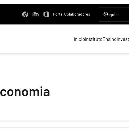
Portal Colaboradores
Início
Instituto
Ensino
Inves
Economia