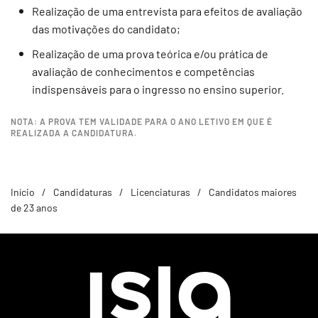
Realização de uma entrevista para efeitos de avaliação
das motivações do candidato;
Realização de uma prova teórica e/ou prática de
avaliação de conhecimentos e competências
indispensáveis para o ingresso no ensino superior.
NOTA: A PROVA TEM VALIDADE PARA O ANO LETIVO EM QUE É
REALIZADA A CANDIDATURA.
Início
Candidaturas
Licenciaturas
Candidatos maiores
de 23 anos