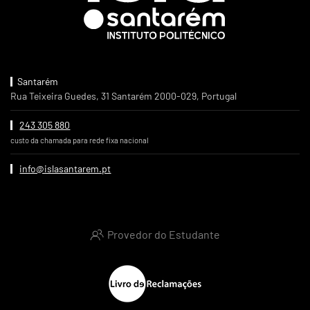
Santarém
Rua Teixeira Guedes, 31 Santarém 2000-029, Portugal
243 305 880
custo da chamada para rede fixa nacional
info@islasantarem.pt
Provedor do Estudante