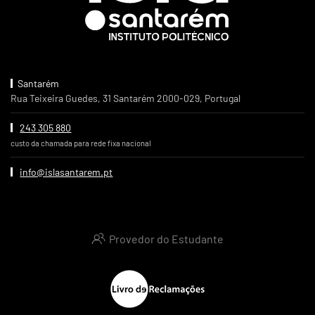
Santarém
Rua Teixeira Guedes, 31 Santarém 2000-029, Portugal
243 305 880
custo da chamada para rede fixa nacional
info@islasantarem.pt
Provedor do Estudante