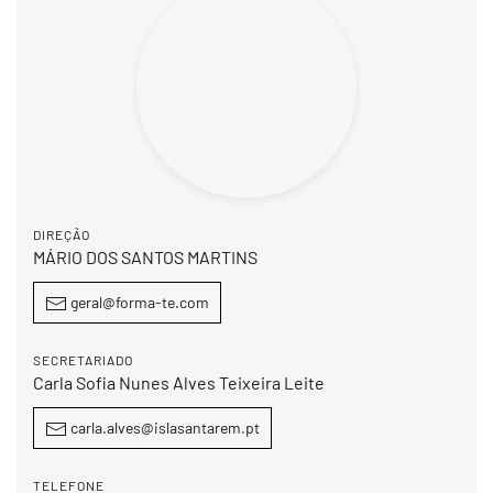
DIREÇÃO
MÁRIO DOS SANTOS MARTINS
geral@forma-te.com
SECRETARIADO
Carla Sofia Nunes Alves Teixeira Leite
carla.alves@islasantarem.pt
TELEFONE