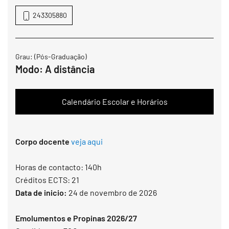
243305880
Grau:
(Pós-Graduação)
Modo:
A distância
Calendário Escolar e Horários
Corpo docente
veja aqui
Horas de contacto: 140h
Créditos ECTS: 21
Data de inicio:
24 de novembro de 2026
Emolumentos e Propinas 2026/27