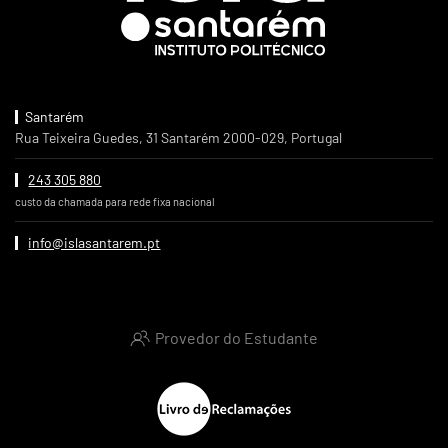
Santarém
Rua Teixeira Guedes, 31 Santarém 2000-029, Portugal
243 305 880
custo da chamada para rede fixa nacional
info@islasantarem.pt
Provedor do Estudante