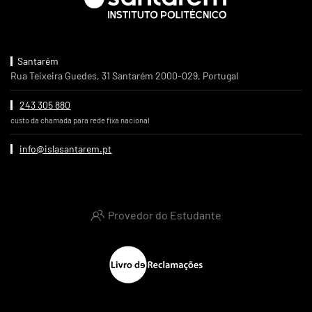
Santarém
Rua Teixeira Guedes, 31 Santarém 2000-029, Portugal
243 305 880
custo da chamada para rede fixa nacional
info@islasantarem.pt
Provedor do Estudante