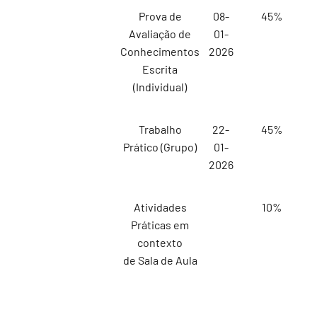
Prova de
08-
45%
Avaliação de
01-
Conhecimentos
2026
Escrita
(Individual)
Trabalho
22-
45%
Prático (Grupo)
01-
2026
Atividades
10%
Práticas em
contexto
de Sala de Aula