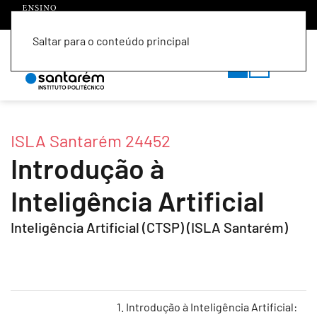
Saltar para o conteúdo principal
PT
EN
ISLA Santarém 24452
Introdução à
Inteligência Artificial
Inteligência Artificial (CTSP) (ISLA Santarém)
1. Introdução à Inteligência Artificial: