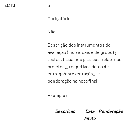
ECTS
5
Obrigatório
Não
Descrição dos instrumentos de
avaliação (individuais e de grupo) ¿
testes, trabalhos práticos, relatórios,
projetos... respetivas datas de
entrega/apresentação... e
ponderação na nota final.
Exemplo:
Descrição
Data
Ponderação
limite