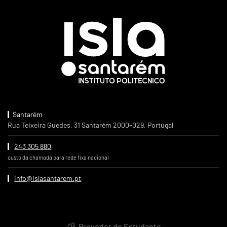
Santarém
Rua Teixeira Guedes, 31 Santarém 2000-029, Portugal
243 305 880
custo da chamada para rede fixa nacional
info@islasantarem.pt
Provedor do Estudante