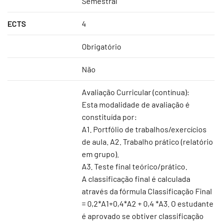
Semestral
ECTS
4
Obrigatório
Não
Avaliação Curricular (contínua):
Esta modalidade de avaliação é
constituída por:
A1. Portfólio de trabalhos/exercícios
de aula. A2. Trabalho prático (relatório
em grupo).
A3. Teste final teórico/prático.
A classificação final é calculada
através da fórmula Classificação Final
= 0,2*A1+0,4*A2 + 0,4 *A3. O estudante
é aprovado se obtiver classificação