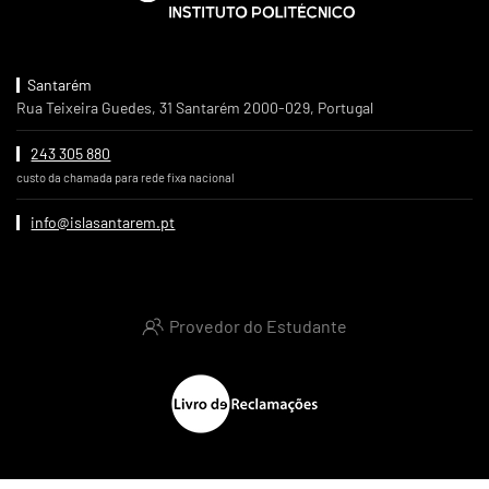
Santarém
Rua Teixeira Guedes, 31 Santarém 2000-029, Portugal
243 305 880
custo da chamada para rede fixa nacional
info@islasantarem.pt
Provedor do Estudante