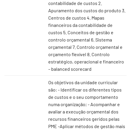
contabilidade de custos 2.
Apuramento dos custos do produto 3.
Centros de custos 4. Mapas
financeiros da contabilidade de
custos 5. Conceitos de gestão e
controlo orçamental 6. Sistema
orçamental 7. Controlo orçamental e
orçamento flexível 8. Controlo
estratégico, operacional e financeiro
– balanced scorecard
Os objetivos da unidade curricular
são: - Identificar os diferentes tipos
de custos e o seu comportamento
numa organização; - Acompanhar e
avaliar a execução orçamental dos
recursos financeiros geridos pelas
PME -Aplicar métodos de gestão mais