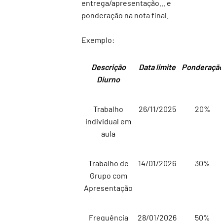
entrega/apresentação... e
ponderação na nota final.
Exemplo:
Descrição
Data limite
Ponderaçã
Diurno
Trabalho
26/11/2025
20%
individual em
aula
Trabalho de
14/01/2026
30%
Grupo com
Apresentação
Frequência
28/01/2026
50%