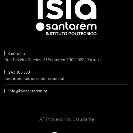
Santarém
Rua Teixeira Guedes, 31 Santarém 2000-029, Portugal
243 305 880
custo da chamada para rede fixa nacional
info@islasantarem.pt
Provedor do Estudante