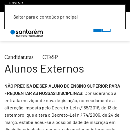
Saltar para o conteúdo principal
PT
EN
Candidaturas
CTeSP
Alunos Externos
NÃO PRECISA DE SER ALUNO DO ENSINO SUPERIOR PARA
FREQUENTAR AS NOSSAS DISCIPLINAS!
Considerando a
entrada em vigor de nova legislação, nomeadamente a
alteração imposta pelo Decreto-Lei n.º 65/2018, de 13 de
setembro, que altera o Decreto-Lei n.º 74/2006, de 24 de
março, estabeleceu-se a possibilidade de inscrição em
disciplinas isoladas, por parte de qualquer interessado,