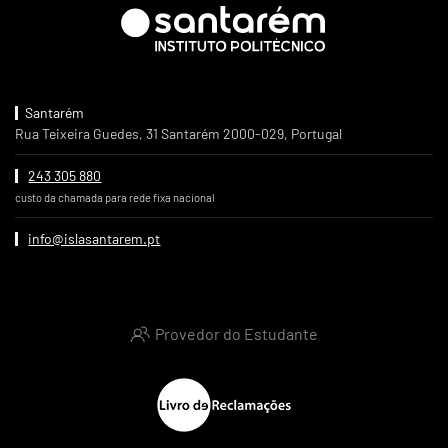
Santarém
Rua Teixeira Guedes, 31 Santarém 2000-029, Portugal
243 305 880
custo da chamada para rede fixa nacional
info@islasantarem.pt
Provedor do Estudante