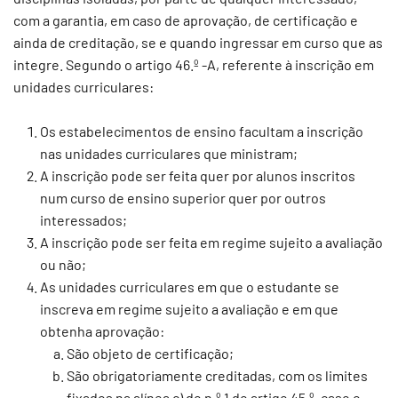
com a garantia, em caso de aprovação, de certificação e
ainda de creditação, se e quando ingressar em curso que as
integre. Segundo o artigo 46.º -A, referente à inscrição em
unidades curriculares:
Os estabelecimentos de ensino facultam a inscrição
nas unidades curriculares que ministram;
A inscrição pode ser feita quer por alunos inscritos
num curso de ensino superior quer por outros
interessados;
A inscrição pode ser feita em regime sujeito a avaliação
ou não;
As unidades curriculares em que o estudante se
inscreva em regime sujeito a avaliação e em que
obtenha aprovação:
São objeto de certificação;
São obrigatoriamente creditadas, com os limites
fixados na alínea c) do n.º 1 do artigo 45.º, caso o