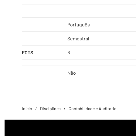
Português
Semestral
ECTS
6
Não
Início
Disciplines
Contabilidade e Auditoria