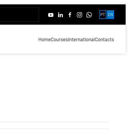
PT
EN
Home
Courses
International
Contacts