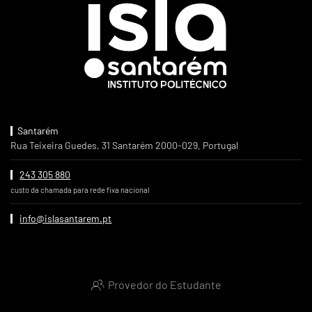
Santarém
Rua Teixeira Guedes, 31 Santarém 2000-029, Portugal
243 305 880
custo da chamada para rede fixa nacional
info@islasantarem.pt
Provedor do Estudante